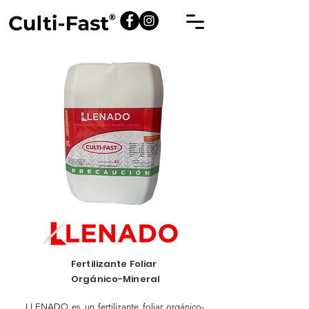
Fertilizante Foliar
Orgánico-Mineral
LLENADO es un fertilizante foliar orgánico-